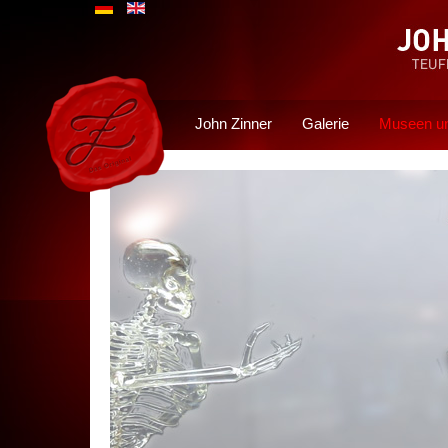
John Zinner
Galerie
Museen un