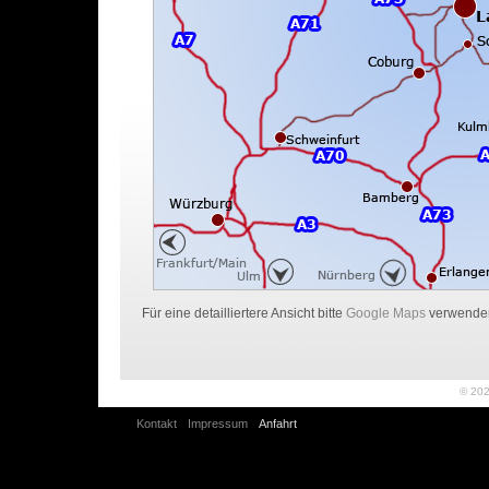
Für eine detailliertere Ansicht bitte
Google Maps
verwende
© 20
Kontakt
Impressum
Anfahrt