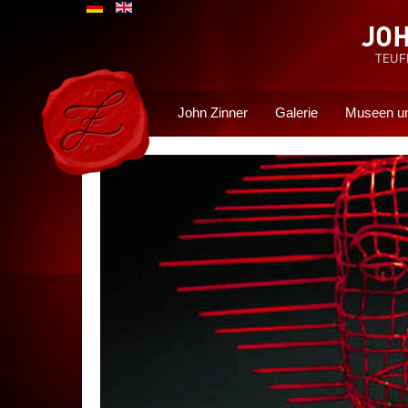
John Zinner
Galerie
Museen un