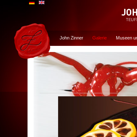
John Zinner
Galerie
Museen un