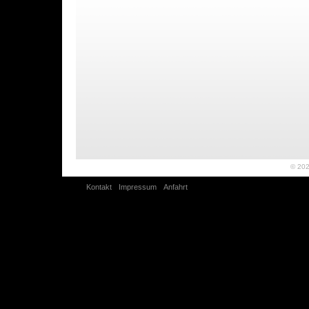
© 20
Kontakt
Impressum
Anfahrt