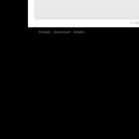
© 20
Kontakt
Impressum
Anfahrt