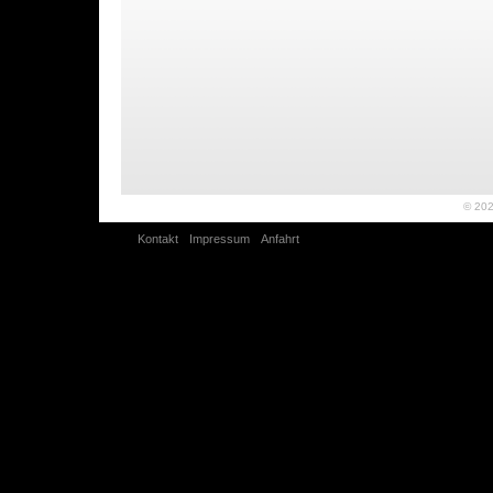
© 20
Kontakt
Impressum
Anfahrt