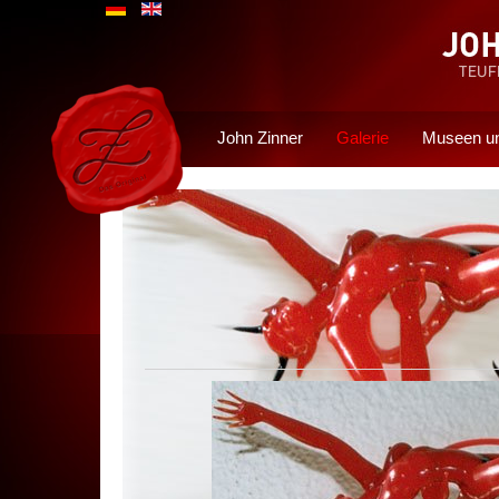
John Zinner
Galerie
Museen un