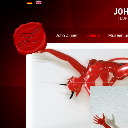
John Zinner
Galerie
Museen un