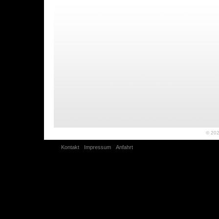
© 20
Kontakt
Impressum
Anfahrt